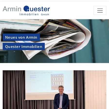
Neues von Armin
Quester Immobilien