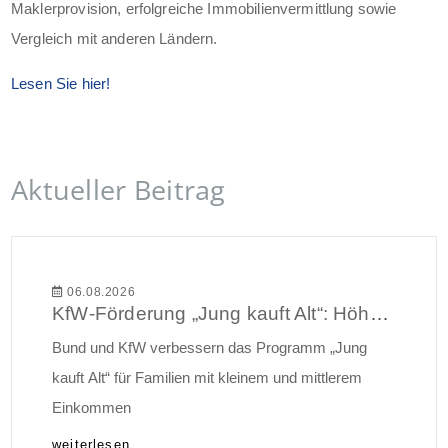
Maklerprovision, erfolgreiche Immobilienvermittlung sowie
Vergleich mit anderen Ländern.
Lesen Sie hier!
Aktueller Beitrag
06.08.2026
KfW-Förderung „Jung kauft Alt“: Höhere Kredite ab August 2026
Bund und KfW verbessern das Programm „Jung
kauft Alt“ für Familien mit kleinem und mittlerem
Einkommen
weiterlesen