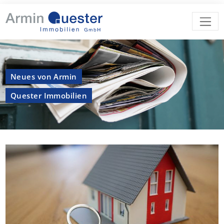
Neues von Armin
Quester Immobilien