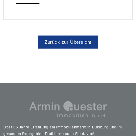
Zurück zur Übersicht
Über 65 Jahre Erfahrung am Immobilienmarkt in Duisburg und im
gesamten Ruhrgebiet. Profitieren auch Sie davon!