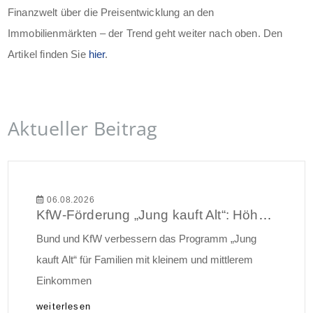
Finanzwelt über die Preisentwicklung an den
Immobilienmärkten – der Trend geht weiter nach oben. Den
Artikel finden Sie
hier
.
Aktueller Beitrag
06.08.2026
KfW-Förderung „Jung kauft Alt“: Höhere Kredite ab August 2026
Bund und KfW verbessern das Programm „Jung
kauft Alt“ für Familien mit kleinem und mittlerem
Einkommen
weiterlesen