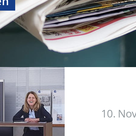
en
10. No