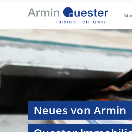
Star
Neues von Armin