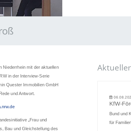
groß
Aktueller
Niederrhein mit der aktuellen
RW in der Interview-Serie
rmin Quester Immobilien GmbH
 Rede und Antwort.
06.08.20
.nrw.de
Bund und K
ndesinitiative „Frau und
für Famili
s, Bau und Gleichstellung des