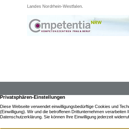
Landes Nordrhein-Westfalen.
Über 65 J
Immobilie
gesamten 