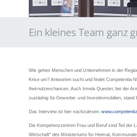
Ein kleines Team ganz 
Wie gehen Menschen und Unternehmen in der Region 
Krise um? Antworten sucht und findet Competentia N
#wir
nutzen
chancen. Auch Irmela Quester, bei der A
zustädnig für Gewerbe- und Investimmobilien, stand
Das Interview ist hier nachzulesen:
www.competentia
Die Kompetenzzentren Frau und Beruf sind Teil der La
Wirtschaft“ des Ministeriums für Heimat, Kommunale