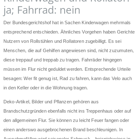
ja; Fahrrad: nein
Der Bundesgerichtshof hat in Sachen Kinderwagen mehrmals
entsprechend entschieden. Ähnliches Vorgehen haben Gerichte
Nutzern von Rollstühlen und Rollatoren zugebilligt. Es sei
Menschen, die auf Gehilfen angewiesen sind, nicht zuzumuten,
diese treppauf und treppab zu tragen. Fahrräder hingegen
müssen im Flur nicht geduldet werden. Entsprechende Urteile
besagen: Wer fit genug ist, Rad zu fahren, kann das Velo auch
in den Keller oder in die Wohnung tragen.
Deko-Artikel, Bilder und Pflanzen gehören aus
Brandschutzgründen ebenfalls nicht ins Treppenhaus oder auf
den allgemeinen Flur. Sie können zu leicht Feuer fangen oder
einen anderswo ausgebrochenen Brand beschleunigen. In
Ausnahmefällen wird saisonaler Schmuck – beispielswiese in