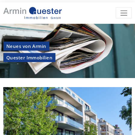
Neues von Armin
Quester Immobilien