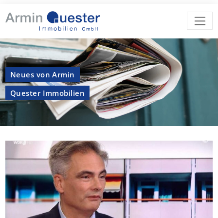
Neues von Armin
Quester Immobilien