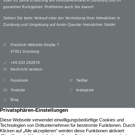
Über 65 Jahre Erfahrung am Immobilienmarkt in Duisburg und im
gesamten Ruhrgebiet. Profitieren auch Sie davon!
Setzen Sie beim Verkauf oder der Vermietung Ihrer Immobilien in
Duisburg und Umgebung auf Armin Quester Immobilien GmbH.
Friedrich-Wilhelm-Straße 7
47051 Duisburg
+49 203 282870
Nachricht senden
Facebook
Twitter
Youtube
Instagram
Blog
Immobilien
Widerrufsbelehrung