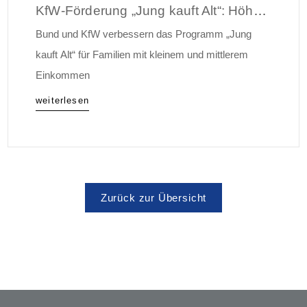
KfW-Förderung „Jung kauft Alt“: Höhere Kredite ab August 2026
Bund und KfW verbessern das Programm „Jung
kauft Alt“ für Familien mit kleinem und mittlerem
Einkommen
weiterlesen
Zurück zur Übersicht