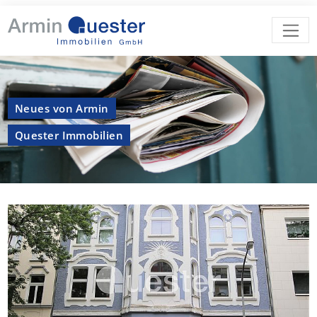
Neues von Armin
Quester Immobilien