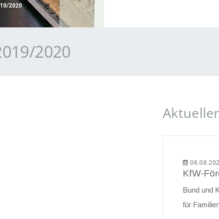
2019/2020
Aktueller
06.08.20
Bund und K
für Famili