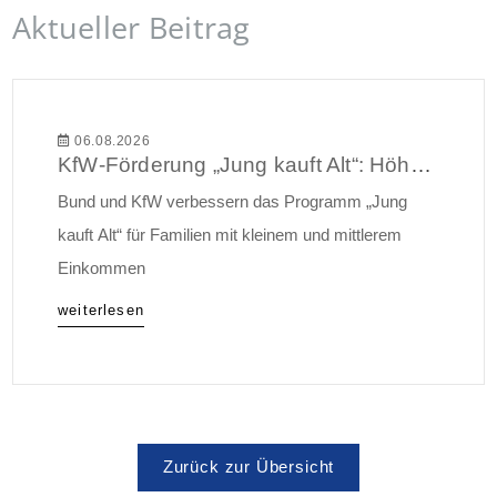
Aktueller Beitrag
06.08.2026
KfW-Förderung „Jung kauft Alt“: Höhere Kredite ab August 2026
Bund und KfW verbessern das Programm „Jung
kauft Alt“ für Familien mit kleinem und mittlerem
Einkommen
weiterlesen
Zurück zur Übersicht