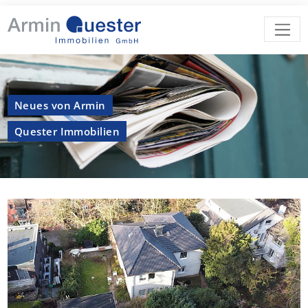
Neues von Armin
Quester Immobilien