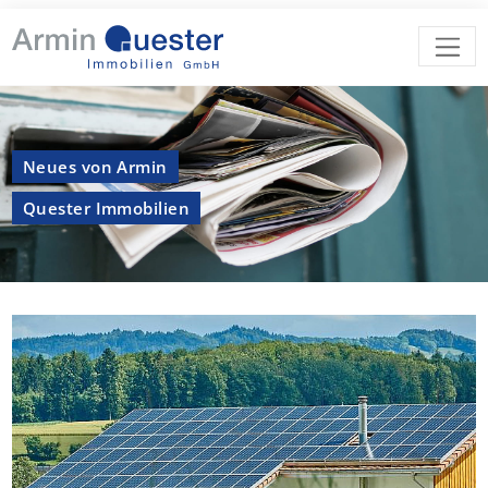
Neues von Armin
Quester Immobilien