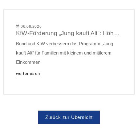
06.08.2026
KfW-Förderung „Jung kauft Alt“: Höhere Kredite ab August 2026
Bund und KfW verbessern das Programm „Jung
kauft Alt“ für Familien mit kleinem und mittlerem
Einkommen
weiterlesen
Zurück zur Übersicht