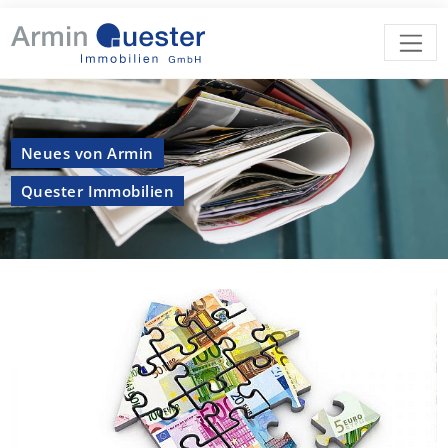
Neues von Armin
Quester Immobilien