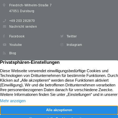
Friedrich-Wilhelm-Straße 7
47051 Duisburg
+49 203 282870
Nachricht senden
Facebook
Twitter
Youtube
Instagram
Blog
Immobilien
Widerrufsbelehrung
Unser Service
News
Immobilie verkaufen
Kontakt
Immobilie kaufen
Impressum
Immobilie bewerten
Datenschutz