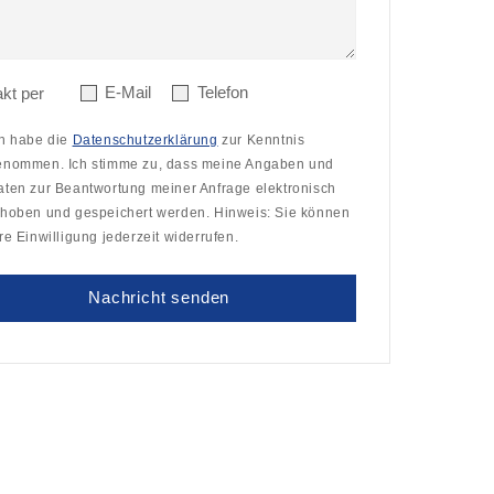
E-Mail
Telefon
kt per
ch habe die
Datenschutzerklärung
zur Kenntnis
enommen. Ich stimme zu, dass meine Angaben und
aten zur Beantwortung meiner Anfrage elektronisch
rhoben und gespeichert werden. Hinweis: Sie können
re Einwilligung jederzeit widerrufen.