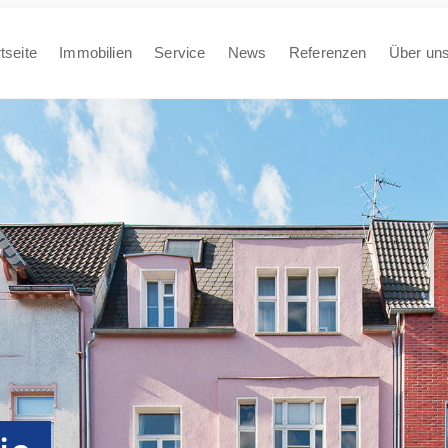
tseite
Immobilien
Service
News
Referenzen
Über un