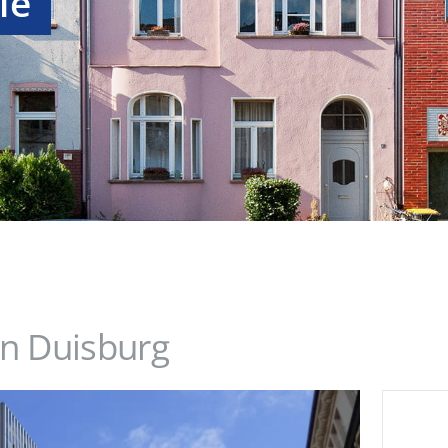
ie
in Duisburg