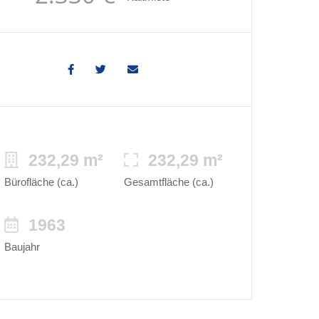
232,29 m²
232,29 m²
Bürofläche (ca.)
Gesamtfläche (ca.)
1963
Baujahr