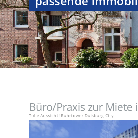
passende Immobil
Büro/Praxis zur Miete 
Tolle Aussicht! Ruhrtower Duisburg-City