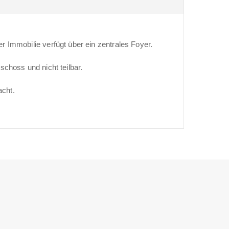
 Immobilie verfügt über ein zentrales Foyer.
choss und nicht teilbar.
cht.