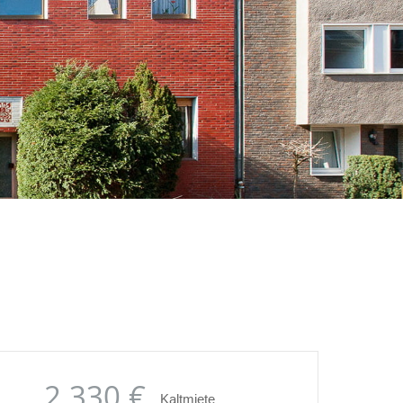
2.330 €
Kaltmiete