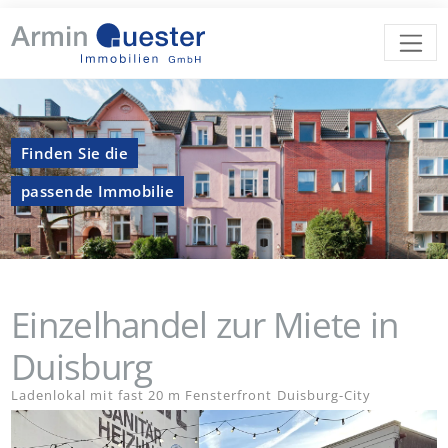
Finden Sie die
passende Immobilie
Einzelhandel zur Miete in
Duisburg
Ladenlokal mit fast 20 m Fensterfront Duisburg-City