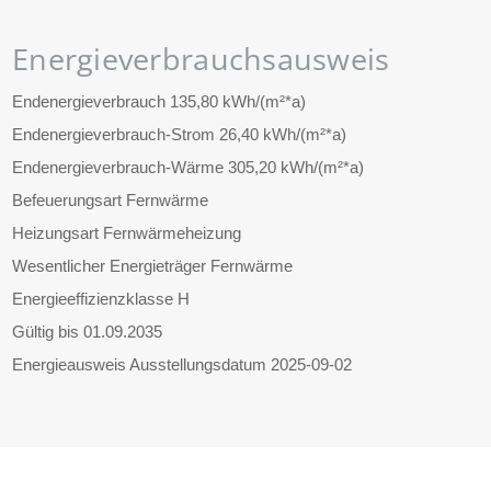
Energieverbrauchsausweis
Endenergieverbrauch
135,80 kWh/(m²*a)
Endenergieverbrauch-Strom
26,40 kWh/(m²*a)
Endenergieverbrauch-Wärme
305,20 kWh/(m²*a)
Befeuerungsart
Fernwärme
Heizungsart
Fernwärmeheizung
Wesentlicher Energieträger
Fernwärme
Energieeffizienzklasse
H
Gültig bis
01.09.2035
Energieausweis Ausstellungsdatum
2025-09-02