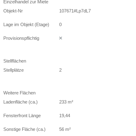
Einzelhandel zur Miete
Objekt-Nr
107671#Lp7dL7
Lage im Objekt (Etage)
0
Provisionspflichtig
Stellflächen
Stellplätze
2
Weitere Flächen
Ladenfläche (ca.)
233 m²
Fensterfront Länge
19,44
Sonstige Fläche (ca.)
56 m²