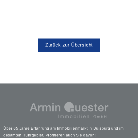
Zurück zur Übersicht
Über 65 Jahre Erfahrung am Immobilienmarkt in Duisburg und im
gesamten Ruhrgebiet. Profitieren auch Sie davon!