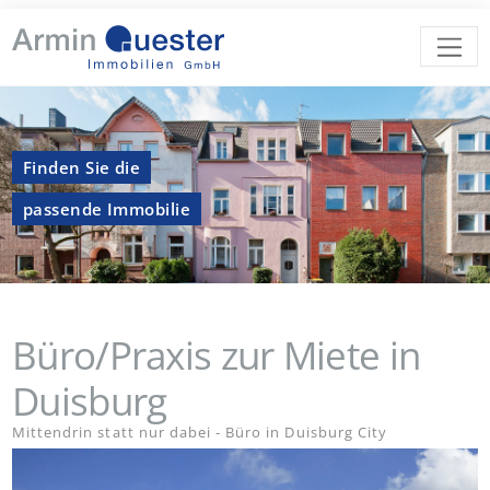
Finden Sie die
passende Immobilie
Büro/Praxis zur Miete in
Duisburg
Mittendrin statt nur dabei - Büro in Duisburg City