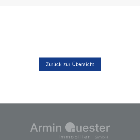
Zurück zur Übersicht