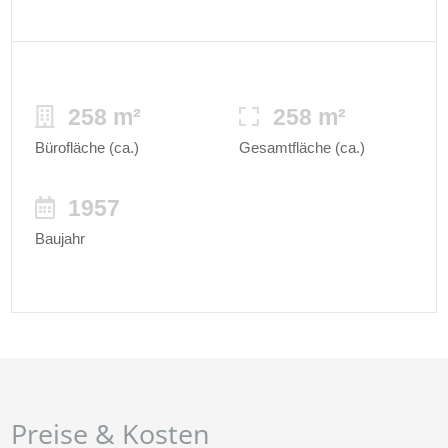
258 m²
258 m²
Bürofläche (ca.)
Gesamtfläche (ca.)
1957
Baujahr
Preise & Kosten