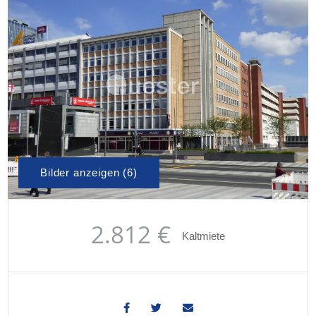
Bilder anzeigen (6)
2.812 €
Kaltmiete