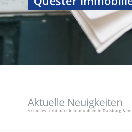
Quester Immobili
Aktuelle Neuigkeiten
Aktuelles rund um die Immobilien in Duisburg & im