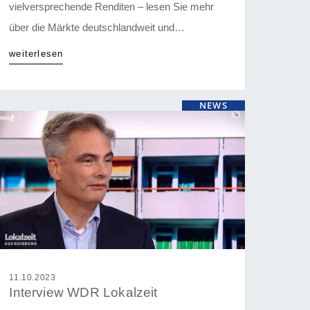
vielversprechende Renditen – lesen Sie mehr
über die Märkte deutschlandweit und
informieren Sie sich im DAVE Marktreport
weiterlesen
2025/2026. Zum Marktreport
NEWS
11.10.2023
Interview WDR Lokalzeit