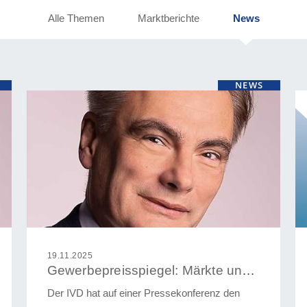
Alle Themen
Marktberichte
News
NEWS
19.11.2025
Gewerbepreisspiegel: Märkte und Tendenzen aus 420 Städten
Der IVD hat auf einer Pressekonferenz den