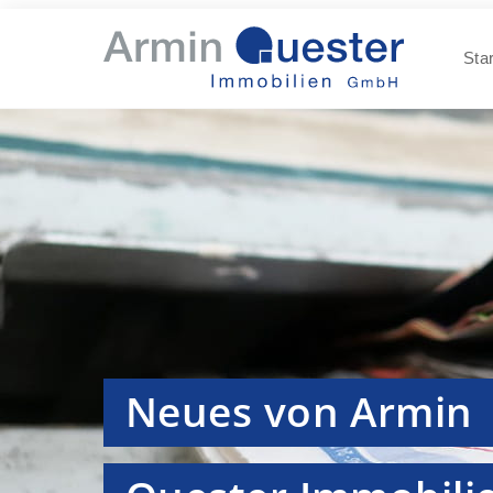
Star
Neues von Armin