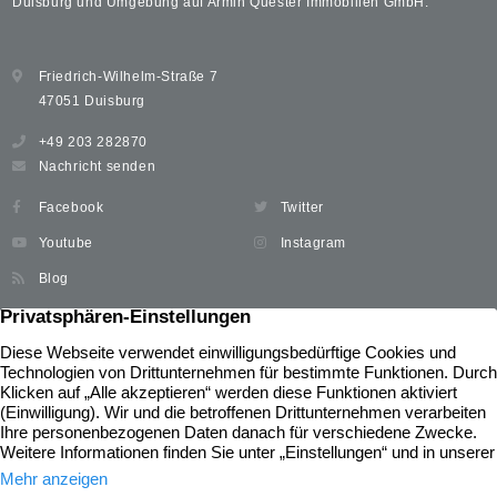
Duisburg und Umgebung auf Armin Quester Immobilien GmbH.
Friedrich-Wilhelm-Straße 7
47051 Duisburg
+49 203 282870
Nachricht senden
Facebook
Twitter
Youtube
Instagram
Blog
Immobilien
Widerrufsbelehrung
Unser Service
News
Immobilie verkaufen
Kontakt
Immobilie kaufen
Impressum