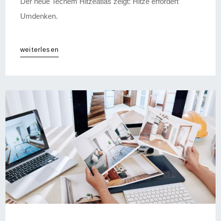
Der neue Techem Hitzeatlas zeigt: Hitze erfordert
Umdenken.
weiterlesen