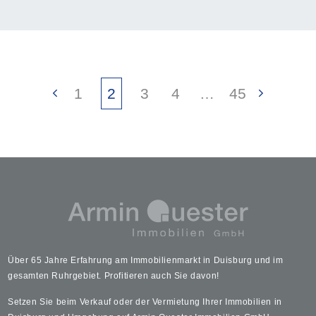
1
2
3
4
…
45
Über 65 Jahre Erfahrung am Immobilienmarkt in Duisburg und im
gesamten Ruhrgebiet. Profitieren auch Sie davon!
Setzen Sie beim Verkauf oder der Vermietung Ihrer Immobilien in