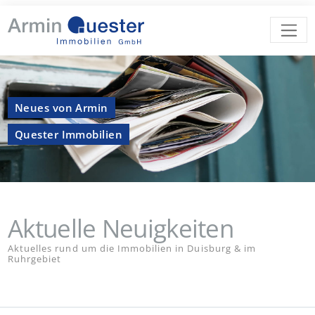
Neues von Armin
Quester Immobilien
Aktuelle Neuigkeiten
Aktuelles rund um die Immobilien in Duisburg & im
Ruhrgebiet